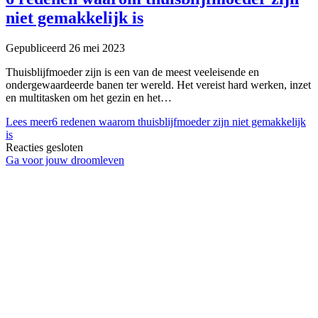
niet gemakkelijk is
Gepubliceerd 26 mei 2023
Thuisblijfmoeder zijn is een van de meest veeleisende en
ondergewaardeerde banen ter wereld. Het vereist hard werken, inzet
en multitasken om het gezin en het…
Lees meer
6 redenen waarom thuisblijfmoeder zijn niet gemakkelijk
is
Reacties gesloten
Ga voor jouw droomleven